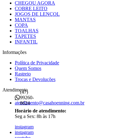
CHEGOU AGORA
COBRE LEITO
JOGOS DE LENÇOL
MANTAS
COPA
TOALHAS
TAPETES
INFANTIL
Informações
Política de Privacidade
Quem Somos
Rastreio
Trocas e Devoluções
Atendimento
(47)
99260-
atendimento@casahoenning.com.br
8624
Horário de atendimento:
Seg a Sex: 8h às 17h
instagram
instagram
youtube