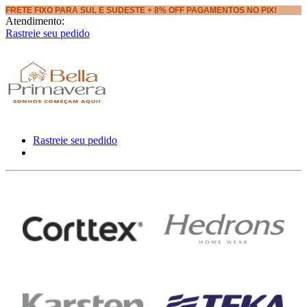
FRETE FIXO PARA SUL E SUDESTE + 8% OFF PAGAMENTOS NO PIX!
Atendimento:
Rastreie seu pedido
Rastreie seu pedido