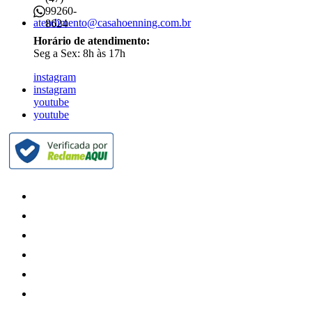
99260-
atendimento@casahoenning.com.br
8624
Horário de atendimento:
Seg a Sex: 8h às 17h
instagram
instagram
youtube
youtube