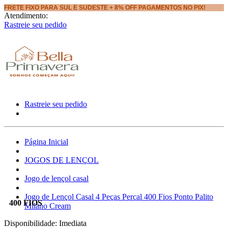
FRETE FIXO PARA SUL E SUDESTE + 8% OFF PAGAMENTOS NO PIX!
Atendimento:
Rastreie seu pedido
Rastreie seu pedido
Página Inicial
JOGOS DE LENÇOL
Jogo de lençol casal
Jogo de Lençol Casal 4 Peças Percal 400 Fios Ponto Palito
400 FIOS
Milano Cream
Disponibilidade:
Imediata