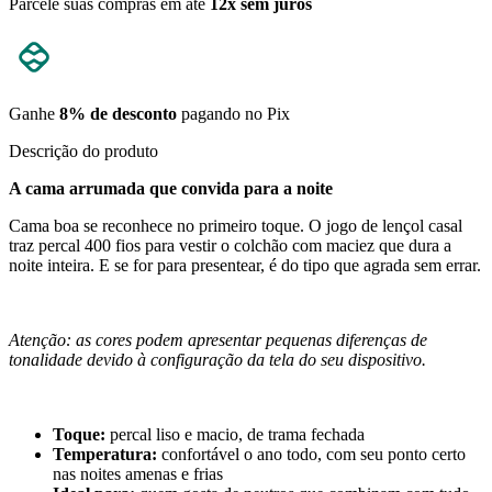
Parcele suas compras em até
12x sem juros
Ganhe
8% de desconto
pagando no Pix
Descrição do produto
A cama arrumada que convida para a noite
Cama boa se reconhece no primeiro toque. O jogo de lençol casal
traz percal 400 fios para vestir o colchão com maciez que dura a
noite inteira. E se for para presentear, é do tipo que agrada sem errar.
Atenção: as cores podem apresentar pequenas diferenças de
tonalidade devido à configuração da tela do seu dispositivo.
Toque:
percal liso e macio, de trama fechada
Temperatura:
confortável o ano todo, com seu ponto certo
nas noites amenas e frias