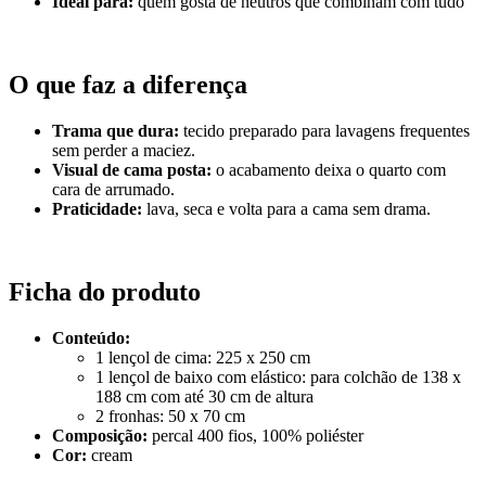
Ideal para:
quem gosta de neutros que combinam com tudo
O que faz a diferença
Trama que dura:
tecido preparado para lavagens frequentes
sem perder a maciez.
Visual de cama posta:
o acabamento deixa o quarto com
cara de arrumado.
Praticidade:
lava, seca e volta para a cama sem drama.
Ficha do produto
Conteúdo:
1 lençol de cima: 225 x 250 cm
1 lençol de baixo com elástico: para colchão de 138 x
188 cm com até 30 cm de altura
2 fronhas: 50 x 70 cm
Composição:
percal 400 fios, 100% poliéster
Cor:
cream