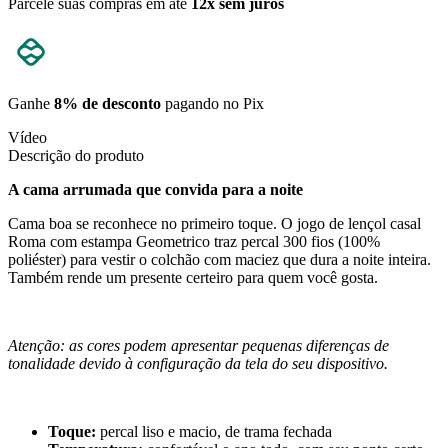
Parcele suas compras em até
12x sem juros
Ganhe
8% de desconto
pagando no Pix
Vídeo
Descrição do produto
A cama arrumada que convida para a noite
Cama boa se reconhece no primeiro toque. O jogo de lençol casal
Roma com estampa Geometrico traz percal 300 fios (100%
poliéster) para vestir o colchão com maciez que dura a noite inteira.
Também rende um presente certeiro para quem você gosta.
Atenção: as cores podem apresentar pequenas diferenças de
tonalidade devido à configuração da tela do seu dispositivo.
Toque:
percal liso e macio, de trama fechada