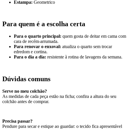
Estampa:
Geometrico
Para quem é a escolha certa
Para o quarto principal:
quem gosta de deitar em cama com
cara de recém-arrumada.
Para renovar o enxoval:
atualiza o quarto sem trocar
edredom e cortina.
Para o dia a dia:
resistente à rotina de lavagens da semana.
Dúvidas comuns
Serve no meu colchão?
As medidas de cada peça estão na ficha; confira a altura do seu
colchão antes de comprar.
Precisa passar?
Pendure para secar e estique ao guardar: o tecido fica apresentável