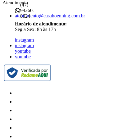
Atendimento
(47)
99260-
atendimento@casahoenning.com.br
8624
Horário de atendimento:
Seg a Sex: 8h às 17h
instagram
instagram
youtube
youtube