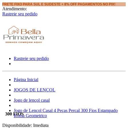
FRETE FIXO PARA SUL E SUDESTE + 8% OFF PAGAMENTOS NO PIX!
Atendimento:
Rastreie seu pedido
Rastreie seu pedido
Página Inicial
JOGOS DE LENÇOL
Jogo de lençol casal
Jogo de Lençol Casal 4 Peças Percal 300 Fios Estampado
300 FIOS
Roma Geometrico
Disponibilidade:
Imediata