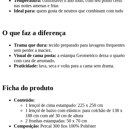
Temperatura:
confortável o ano todo, com seu ponto certo
nas noites amenas e frias
Ideal para:
quem gosta de neutros que combinam com tudo
O que faz a diferença
Trama que dura:
tecido preparado para lavagens frequentes
sem perder a maciez.
Visual de cama posta:
a estampa Geometrico deixa o quarto
com cara de arrumado.
Praticidade:
lava, seca e volta para a cama sem drama.
Ficha do produto
Conteúdo:
1 lençol de cima estampado: 225 x 250 cm
1 lençol de baixo com elástico: para colchão de 138 x
188 cm com até 30 cm de altura
2 fronhas estampadas: 50 x 70 cm
Composição:
Percal 300 fios 100% Poliéster