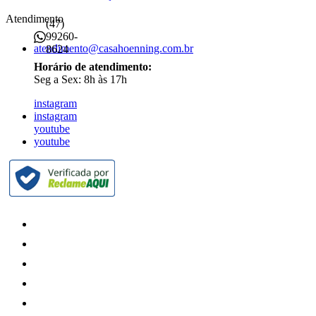
Atendimento
(47)
99260-
atendimento@casahoenning.com.br
8624
Horário de atendimento:
Seg a Sex: 8h às 17h
instagram
instagram
youtube
youtube