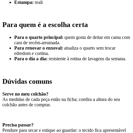
Estampa:
reali
Para quem é a escolha certa
Para o quarto principal:
quem gosta de deitar em cama com
cara de recém-arrumada.
Para renovar o enxoval:
atualiza o quarto sem trocar
edredom e cortina.
Para o dia a dia:
resistente à rotina de lavagens da semana.
Dúvidas comuns
Serve no meu colchão?
As medidas de cada peça estão na ficha; confira a altura do seu
colchão antes de comprar.
Precisa passar?
Pendure para secar e estique ao guardar: o tecido fica apresentável