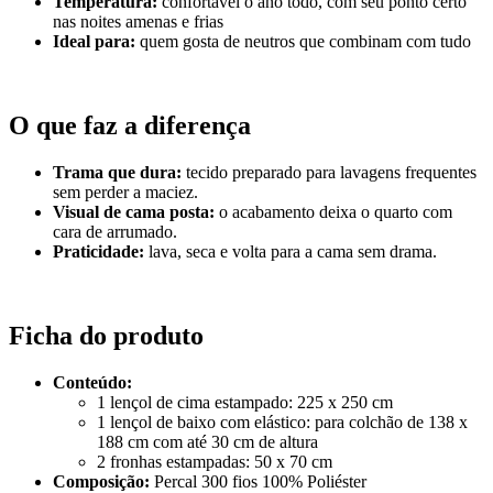
Temperatura:
confortável o ano todo, com seu ponto certo
nas noites amenas e frias
Ideal para:
quem gosta de neutros que combinam com tudo
O que faz a diferença
Trama que dura:
tecido preparado para lavagens frequentes
sem perder a maciez.
Visual de cama posta:
o acabamento deixa o quarto com
cara de arrumado.
Praticidade:
lava, seca e volta para a cama sem drama.
Ficha do produto
Conteúdo:
1 lençol de cima estampado: 225 x 250 cm
1 lençol de baixo com elástico: para colchão de 138 x
188 cm com até 30 cm de altura
2 fronhas estampadas: 50 x 70 cm
Composição:
Percal 300 fios 100% Poliéster