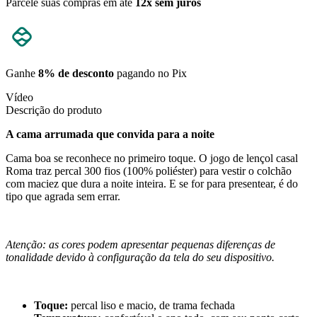
Parcele suas compras em até
12x sem juros
Ganhe
8% de desconto
pagando no Pix
Vídeo
Descrição do produto
A cama arrumada que convida para a noite
Cama boa se reconhece no primeiro toque. O jogo de lençol casal
Roma traz percal 300 fios (100% poliéster) para vestir o colchão
com maciez que dura a noite inteira. E se for para presentear, é do
tipo que agrada sem errar.
Atenção: as cores podem apresentar pequenas diferenças de
tonalidade devido à configuração da tela do seu dispositivo.
Toque:
percal liso e macio, de trama fechada