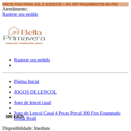
FRETE FIXO PARA SUL E SUDESTE + 8% OFF PAGAMENTOS NO PIX!
Atendimento:
Rastreie seu pedido
Rastreie seu pedido
Página Inicial
JOGOS DE LENÇOL
Jogo de lençol casal
Jogo de Lençol Casal 4 Peças Percal 300 Fios Estampado
300 FIOS
Roma Reali
Disponibilidade:
Imediata