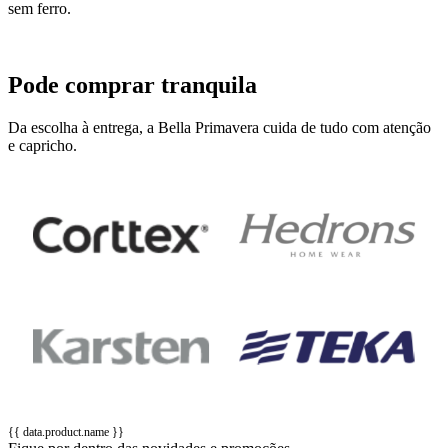
sem ferro.
Pode comprar tranquila
Da escolha à entrega, a Bella Primavera cuida de tudo com atenção
e capricho.
{{ data.product.name }}