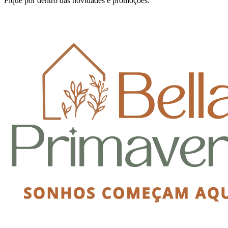
Fique por dentro das novidades e promoções.