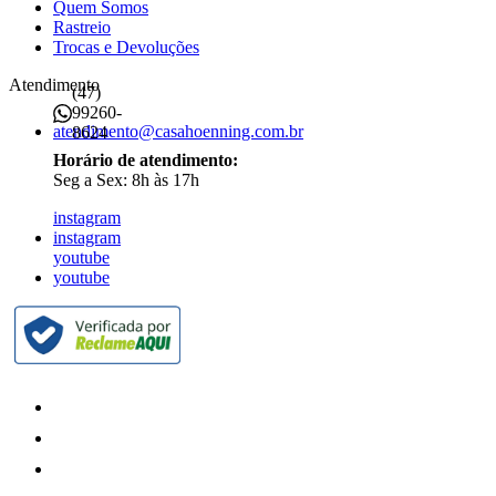
Quem Somos
Rastreio
Trocas e Devoluções
Atendimento
(47)
99260-
atendimento@casahoenning.com.br
8624
Horário de atendimento:
Seg a Sex: 8h às 17h
instagram
instagram
youtube
youtube