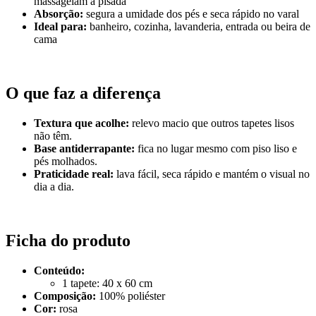
massageiam a pisada
Absorção:
segura a umidade dos pés e seca rápido no varal
Ideal para:
banheiro, cozinha, lavanderia, entrada ou beira de
cama
O que faz a diferença
Textura que acolhe:
relevo macio que outros tapetes lisos
não têm.
Base antiderrapante:
fica no lugar mesmo com piso liso e
pés molhados.
Praticidade real:
lava fácil, seca rápido e mantém o visual no
dia a dia.
Ficha do produto
Conteúdo:
1 tapete: 40 x 60 cm
Composição:
100% poliéster
Cor:
rosa